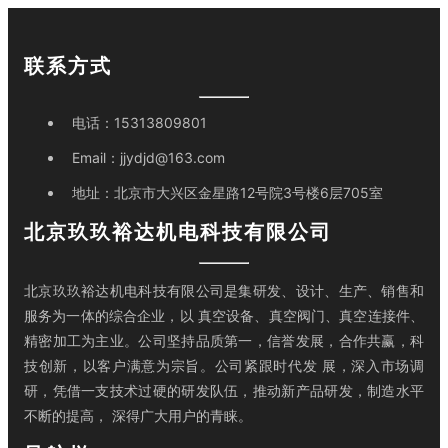
联系方式
电话：
15313809801
Email：
jjydjd@163.com
地址：
北京市大兴区金星路12号院3号楼6层705室
北京玖玖裕达机电科技有限公司
北京玖玖裕达机电科技有限公司是集研发、设计、生产、销售和
服务为一体的综合企业，以 真空设备、真空阀门、真空连接件、
精密加工为主业。公司坚持品质第一，信誉发展，合作共赢，科
技创新，以客户满意为宗旨。公司紧跟时代发 展，深入市场调
研，凭借一支技术过硬的研发队伍，推动新产品研发，制造水平
不断的提高， 深得广大用户的青睐。