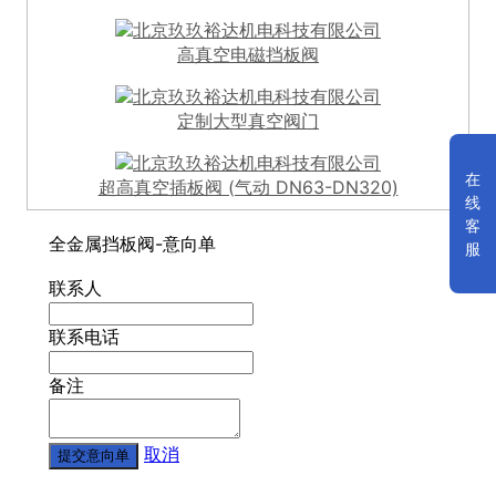
高真空电磁挡板阀
定制大型真空阀门
在
超高真空插板阀 (气动 DN63-DN320)
线
客
全金属挡板阀-意向单
服
联系人
联系电话
备注
取消
提交意向单