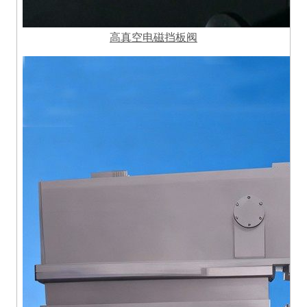
高真空电磁挡板阀