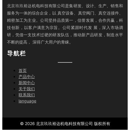
北京玖玖裕达机电科技有限公司是集研发、设计、生产、销售和
服务为一体的综合企业，以 真空设备、真空阀门、真空连接件、
精密加工为主业。公司坚持品质第一，信誉发展，合作共赢，科
技创新，以客户满意为宗旨。公司紧跟时代发 展，深入市场调
研，凭借一支技术过硬的研发队伍，推动新产品研发，制造水平
不断的提高， 深得广大用户的青睐。
导航栏
首页
产品中心
新闻中心
关于我们
联系我们
language
©
2026
北京玖玖裕达机电科技有限公司
版权所有