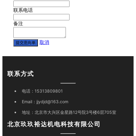
联系电话
备注
取消
提交意向单
联系方式
电话：
15313809801
Email：
jjydjd@163.com
地址：
北京市大兴区金星路12号院3号楼6层705室
北京玖玖裕达机电科技有限公司