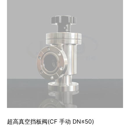
超高真空挡板阀(CF 手动 DN≤50)