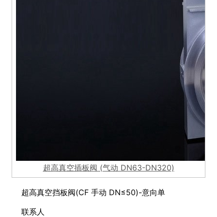
超高真空插板阀 (气动 DN63-DN320)
超高真空挡板阀(CF 手动 DN≤50)-意向单
联系人