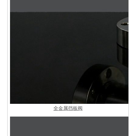
全金属挡板阀